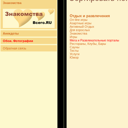
Знакомства
Отдых и развлечения
On-line игры
Азартные игры
Активный Отдых
Для взрослых
Анекдоты
Знакомства
Игры
Мега и Развлекательные порталы
Обои. Фотографии
Рестораны, Клубы, Бары
Сауны
Обратная связь
Тесты
Услуги
Юмор