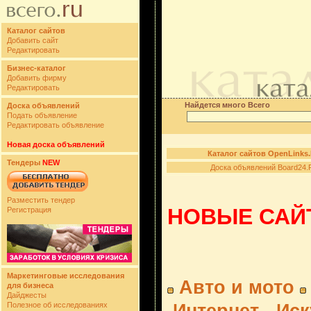
Каталог сайтов
Добавить сайт
Редактировать
Бизнес-каталог
Добавить фирму
Редактировать
Найдется много Всего
Доска объявлений
Подать объявление
Редактировать объявление
Новая доска объявлений
Каталог сайтов OpenLinks
Тендеры
NEW
Доска объявлений Board24.
Разместить тендер
НОВЫЕ САЙТ
Регистрация
Маркетинговые исследования
Авто и мото
для бизнеса
Дайджесты
Полезное об исследованиях