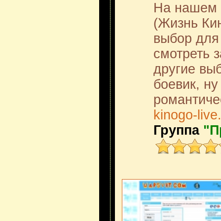
На нашем 
(Жизнь Кин
выбор для 
смотреть 
другие вы
боевик, ну
романтиче
kinogo-live
Группа
"П