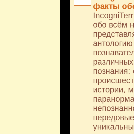
факты обо
IncogniTer
обо всём н
представл
антологию
познавате
различных
познания:
происшест
истории, м
паранорма
непознанн
передовые
уникальны