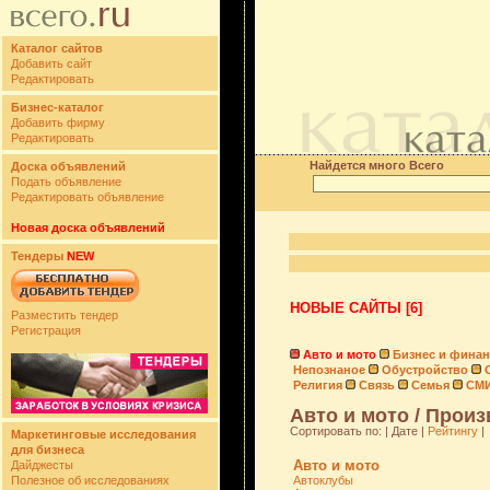
Каталог сайтов
Добавить сайт
Редактировать
Бизнес-каталог
Добавить фирму
Редактировать
Найдется много Всего
Доска объявлений
Подать объявление
Редактировать объявление
Новая доска объявлений
Тендеры
NEW
НОВЫЕ САЙТЫ [6]
Разместить тендер
Регистрация
Авто и мото
Бизнес и фина
Непознаное
Обустройство
Религия
Связь
Семья
СМ
Авто и мото / Произ
Сортировать по: | Дате |
Рейтингу
|
Маркетинговые исследования
для бизнеса
Авто и мото
Дайджесты
Полезное об исследованиях
Автоклубы