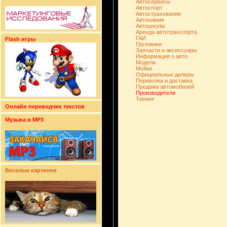
Автосервисы
Автоспорт
Автострахование
Автохимия
Автошколы
Аренда автотранспорта
ГАИ
Flash игры
Грузовики
Запчасти и аксессуары
Информация о авто
Модели
Мойки
Официальные дилеры
Перевозка и доставка
Продажа автомобилей
Производители
Тюнинг
Онлайн переводчик текстов
Музыка в MP3
Веселые картинки