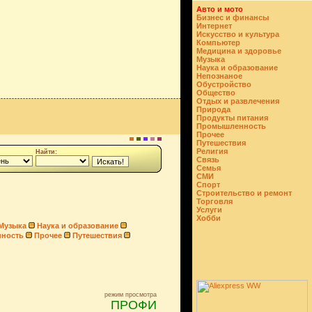
Авто и мото
Бизнес и финансы
Интернет
Искусство и культура
Компьютер
Медицина и здоровье
Музыка
Наука и образование
Непознаное
Обустройство
Общество
Отдых и развлечения
Природа
Продукты питания
Промышленность
Прочее
Путешествия
Религия
Найти:
Связь
Семья
СМИ
Спорт
Строительство и ремонт
Торговля
Услуги
Хобби
Музыка
Наука и образование
ность
Прочее
Путешествия
режим просмотра
ПРОФИ