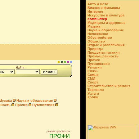
Авто и мото
Бизнес и финансы
Интернет
Искусство и культура
Компьютер
Медицина и здоровье
Музыка
Наука и образование
Непознаное
Обустройство
Общество
Отдых и развлечения
Природа
Продукты питания
Промышленность
Прочее
Путешествия
Религия
Найти:
Связь
Семья
СМИ
Спорт
Строительство и ремонт
Торговля
Услуги
Хобби
Музыка
Наука и образование
ность
Прочее
Путешествия
режим просмотра
ПРОФИ