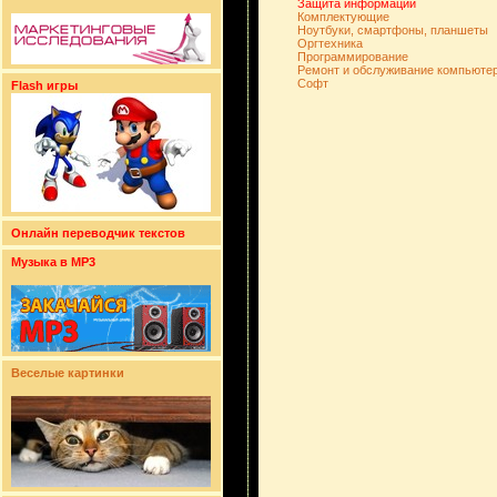
Защита информации
Комплектующие
Ноутбуки, смартфоны, планшеты
Оргтехника
Программирование
Ремонт и обслуживание компьюте
Софт
Flash игры
Онлайн переводчик текстов
Музыка в MP3
Веселые картинки