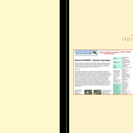
[ 1 ] [