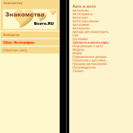
Знакомства
Авто и мото
Автоклубы
Автосервисы
Автоспорт
Автострахование
Автохимия
Автошколы
Аренда автотранспорта
Анекдоты
ГАИ
Грузовики
Обои. Фотографии
Запчасти и аксессуары
Информация о авто
Модели
Обратная связь
Мойки
Официальные дилеры
Перевозка и доставка
Продажа автомобилей
Производители
Тюнинг