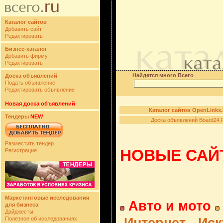
Каталог сайтов
Добавить сайт
Редактировать
Бизнес-каталог
Добавить фирму
Редактировать
Найдется много Всего
Доска объявлений
Подать объявление
Редактировать объявление
Новая доска объявлений
Каталог сайтов OpenLinks
Тендеры
NEW
Доска объявлений Board24.
Разместить тендер
НОВЫЕ САЙТ
Регистрация
Маркетинговые исследования
Авто и мото
для бизнеса
Дайджесты
Полезное об исследованиях