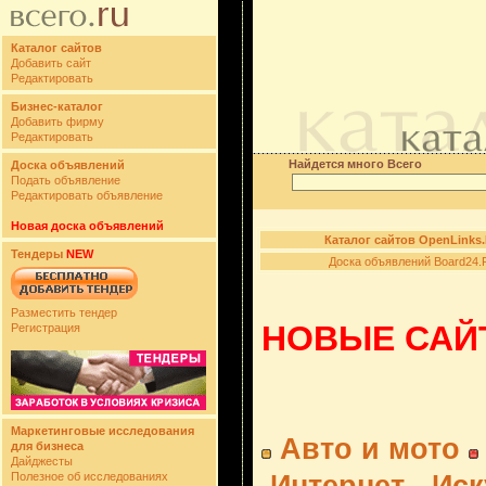
Каталог сайтов
Добавить сайт
Редактировать
Бизнес-каталог
Добавить фирму
Редактировать
Найдется много Всего
Доска объявлений
Подать объявление
Редактировать объявление
Новая доска объявлений
Каталог сайтов OpenLinks
Тендеры
NEW
Доска объявлений Board24.
Разместить тендер
НОВЫЕ САЙТ
Регистрация
Маркетинговые исследования
Авто и мото
для бизнеса
Дайджесты
Полезное об исследованиях