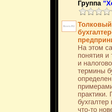
Группа
"Х
Толковый
бухгалтер
предприн
На этом с
понятия и
и налогово
термины б
определен
примерами
практики.
бухгалтер 
что-то нов