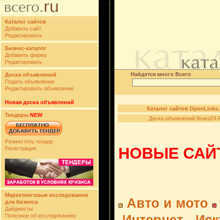
Каталог сайтов
Добавить сайт
Редактировать
Бизнес-каталог
Добавить фирму
Редактировать
Найдется много Всего
Доска объявлений
Подать объявление
Редактировать объявление
Новая доска объявлений
Каталог сайтов OpenLinks
Тендеры
NEW
Доска объявлений Board24.
Разместить тендер
НОВЫЕ САЙТ
Регистрация
Маркетинговые исследования
Авто и мото
для бизнеса
Дайджесты
Полезное об исследованиях