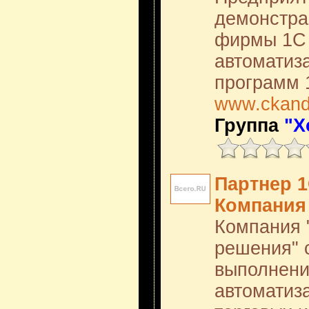
демонстра
фирмы 1С 
автоматиз
программ 
www.ckand
Группа
"Х
Партнер 1
Компания 
Компания 
решения" 
выполнени
автоматиз