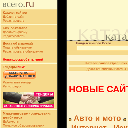
Каталог сайтов
Добавить сайт
Редактировать
Бизнес-каталог
Добавить фирму
Редактировать
Найдется много Всего
Доска объявлений
Подать объявление
Редактировать объявление
Новая доска объявлений
Каталог сайтов OpenLinks
Тендеры
NEW
Доска объявлений Board24.
Разместить тендер
НОВЫЕ САЙТ
Регистрация
Маркетинговые исследования
Авто и мото
для бизнеса
Дайджесты
Полезное об исследованиях