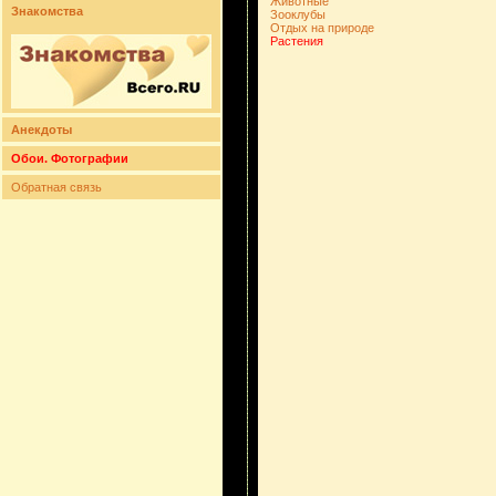
Животные
Знакомства
Зооклубы
Отдых на природе
Растения
Анекдоты
Обои. Фотографии
Обратная связь