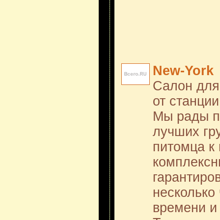
New-York
Салон для
от станци
Мы рады п
лучших гр
питомца к 
комплексн
гарантиро
несколько
времени и