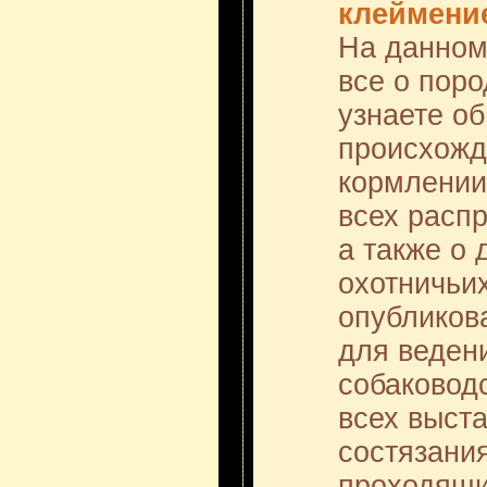
клеймени
На данном
все о поро
узнаете об
происхожд
кормлении 
всех расп
а также о 
охотничьих
опубликов
для веден
собаководс
всех выста
состязани
проходящи