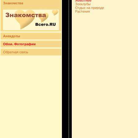
Животные
Знакомства
Зооклубы
Отдых на природе
Растения
Анекдоты
Обои. Фотографии
Обратная связь