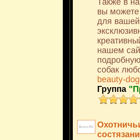
Также в н
вы можете
для вашей
эксклюзив
креативны
нашем сай
подробную
собак люб
beauty-dog
Группа
"П
Охотничьи
состязани