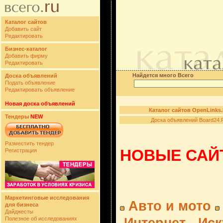
Каталог сайтов
Добавить сайт
Редактировать
Бизнес-каталог
Добавить фирму
Редактировать
Найдется много Всего
Доска объявлений
Подать объявление
Редактировать объявление
Новая доска объявлений
Каталог сайтов OpenLinks
Тендеры
NEW
Доска объявлений Board24.
Разместить тендер
НОВЫЕ САЙТ
Регистрация
Маркетинговые исследования
Авто и мото
для бизнеса
Дайджесты
Полезное об исследованиях