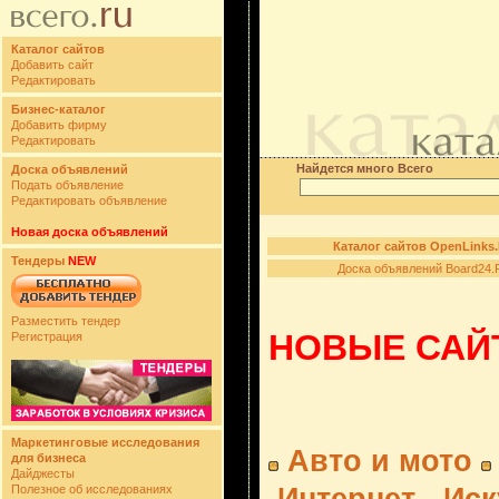
Каталог сайтов
Добавить сайт
Редактировать
Бизнес-каталог
Добавить фирму
Редактировать
Найдется много Всего
Доска объявлений
Подать объявление
Редактировать объявление
Новая доска объявлений
Каталог сайтов OpenLinks
Тендеры
NEW
Доска объявлений Board24.
Разместить тендер
НОВЫЕ САЙТ
Регистрация
Маркетинговые исследования
Авто и мото
для бизнеса
Дайджесты
Полезное об исследованиях